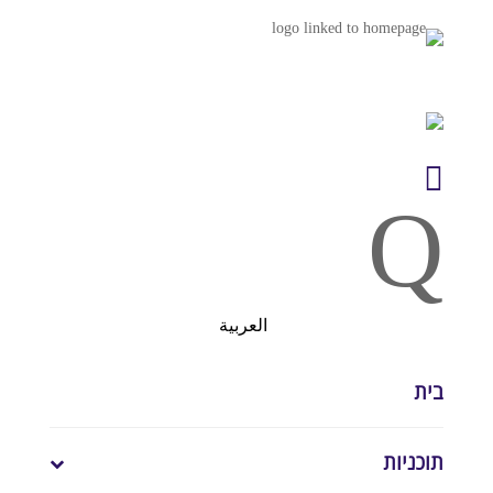

Q
العربية
בית
תוכניות