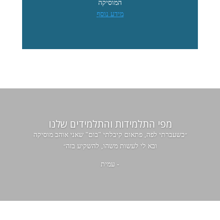
המוסיקה
מידע נוסף
מפי התלמידות והתלמידים שלנו
״כשעברתי לפה, פתאום קיבלתי "בום" שאני אוהב מוסיקה
ובא לי לעשות משהו, להשקיע בזה״
- עמית