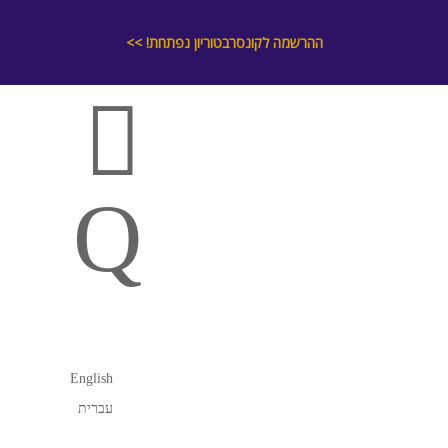
ההרשמה לקונסרבטוריון נפתחת!
>>

Q
English
עברית