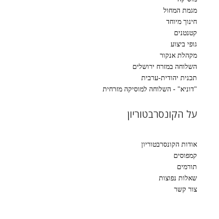
מגמת המחול
חינוך מיוחד
קטנטנים
גופי ביצוע
מקהלת אנקור
השלוחה במזרח ירושלים
תכנית יהודית-ערבית
"דוניא" - השלוחה למוסיקה מזרחית
על הקונסרבטוריון
אודות הקונסרבטוריון
קמפוסים
תורמים
שאלות נפוצות
צור קשר
הישארו מעודכנים!