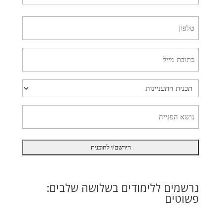
(חובה)
ראשון
טלפון
(חובה)
כתובת
מייל
(חובה)
תכנית
התעניינות
(חובה)
נושא
הפנייה
(חובה)
:נרשמים ללימודים בשלושה שלבים
פשוטים