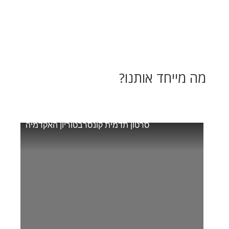
מה מייחד אותנו?
סרטון תדמית קונסרבטוריון האקדמיה