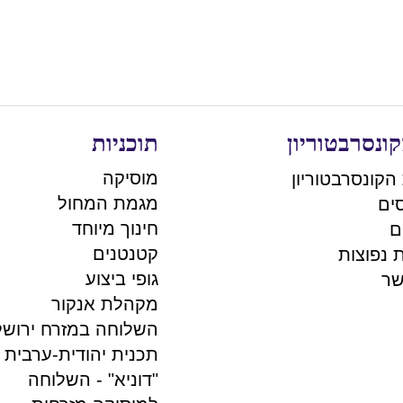
ונסרבטוריון
תוכניות
מוסיקה
הקונסרבטוריון
מגמת המחול
ים
חינוך מיוחד
ם
קטנטנים
 נפוצות
גופי ביצוע
שר
מקהלת אנקור
השלוחה במזרח ירושל
תכנית יהודית-ערבית
"דוניא" - השלוחה