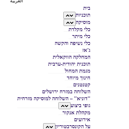
العربية
בית
תוכניות
מוסיקה
כלי מקלדת
כלי מיתר
כלי נשיפה והקשה
ג'אז
המחלקה הווקאלית
תוכנית יהודית-ערבית
מגמת המחול
חינוך מיוחד
קטנטנים
השלוחה במזרח ירושלים
"דוניא" – השלוחה למוסיקה מזרחית
גופי ביצוע
מקהלת אנקור
אירועים
על הקונסרבטוריון