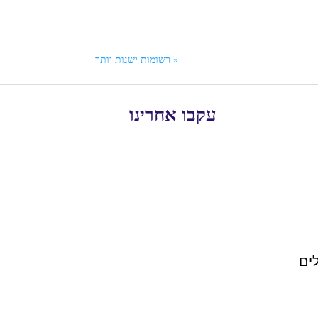
« רשומות ישנות יותר
עקבו אחרינו
ים