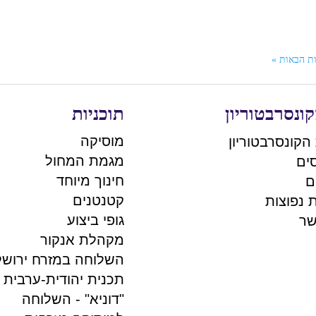
ת הבאות »
ונסרבטוריון
תוכניות
מוסיקה
הקונסרבטוריון
מגמת המחול
ים
חינוך מיוחד
ם
קטנטנים
 נפוצות
גופי ביצוע
שר
מקהלת אנקור
השלוחה במזרח ירושל
תכנית יהודית-ערבית
"דוניא" - השלוחה