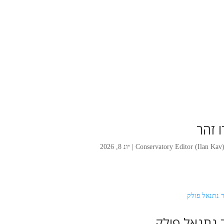
ו זהר
Conservatory Editor (Ilan Kav
|
יונ 8, 2026
 נתנאל פולק