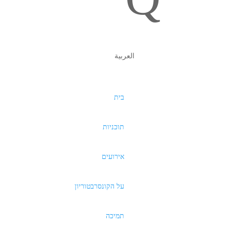
العربية
בית
תוכניות
אירועים
על הקונסרבטוריון
תמיכה