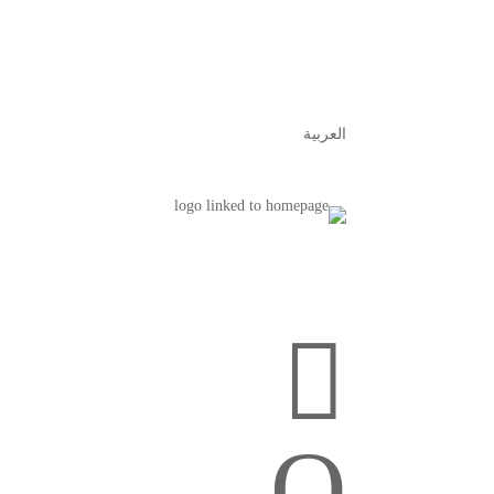
العربية

Q