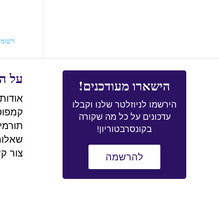
רשומו
על הק
הישארו מעודכנים!
אודות 
הירשמו לניוזלטר שלנו וקבלו
קמפוס
עדכונים על כל מה שקורה
תורמי
בקונסרבטוריון!
שאלות
צור ק
להרשמה