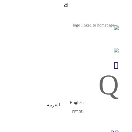

Q
English
العربية
עברית