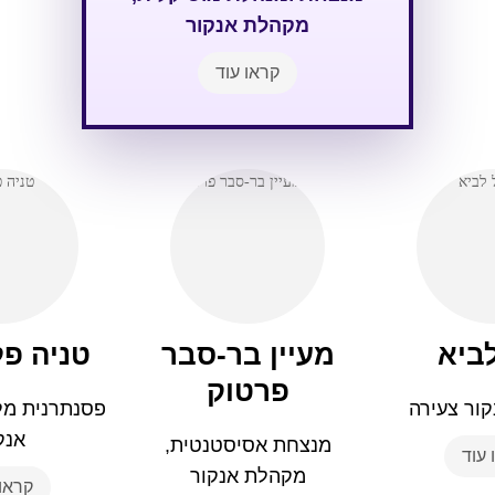
מקהלת אנקור
קראו עוד
לביא
מעיין בר-סבר
טניה פל
פרטוק
ור צעירה
פסנתרנית מל
אנק
מנצחת אסיסטנטית,
 עוד
מקהלת אנקור
קראו 