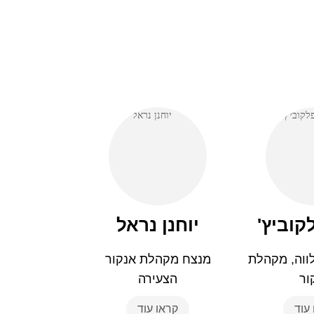
קוביץ'
יוחנן נראל
ווה, מקהלת
מנצח מקהלת אנקור
ור
הצעירה
עוד
קראו עוד