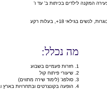
רה המקנה לילדים בכיתות ב' עד ו'
בנוסף, בשנה האחרונה קמה מקהלת אנקור -בוגרות, לנשים בגילאי 18+, בעלות רקע
מה נכלל:
1. חזרות פעמיים בשבוע
2. שיעורי פיתוח קול
3. סולפג' (לימוד שירה מתווים)
4. הופעה בקונצרטים ובתחרויות בארץ ובחו"ל