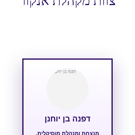
דפנה בן יוחנן
מנצחת ומנהלת מוסיקלית,