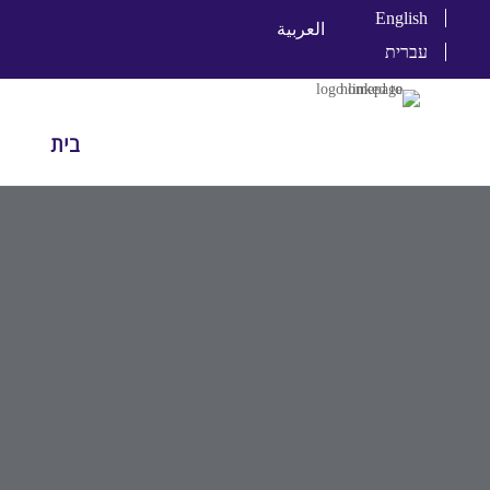
English
العربية
עברית
בית