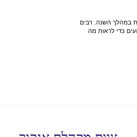
ות במהלך השנה. רבים
עים כדי לראות מה
צוות מקהלת אנקור