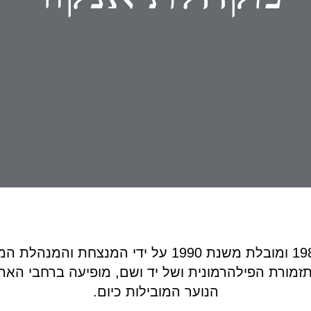
מקהלת אנקור נוסדה בשנת 1983 ומובלת משנת 1990 על י
רת הפילהרמונית ושל יד ושם, מופיעה ברחבי הארץ
הנוער המובילות כיום.