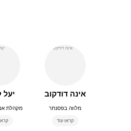
אינה דודקוב
יעל 
מלווה בפסנתר
מקהלת אנק
קראו עוד
קראו